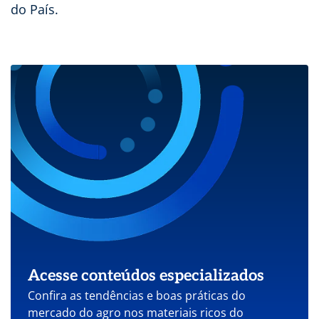
do País.
Acesse conteúdos especializados
Confira as tendências e boas práticas do
mercado do agro nos materiais ricos do