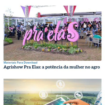
Materiais Para Download
Agrishow Pra Elas: a potência da mulher no agro