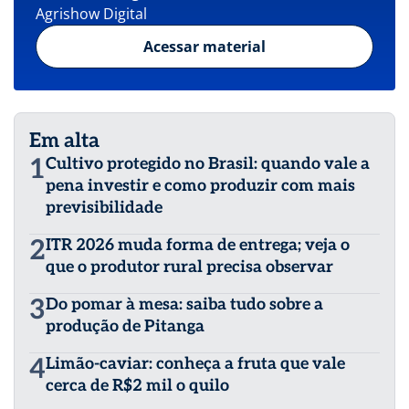
Agrishow Digital
Acessar material
Em alta
1
Cultivo protegido no Brasil: quando vale a
pena investir e como produzir com mais
previsibilidade
2
ITR 2026 muda forma de entrega; veja o
que o produtor rural precisa observar
3
Do pomar à mesa: saiba tudo sobre a
produção de Pitanga
4
Limão-caviar: conheça a fruta que vale
cerca de R$2 mil o quilo