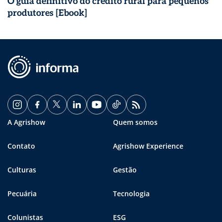
O guia definitivo do crédito rural para pequenos
produtores [Ebook]
A Agrishow
Quem somos
Contato
Agrishow Experience
Culturas
Gestão
Pecuária
Tecnologia
Colunistas
ESG