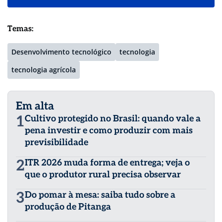
Temas:
Desenvolvimento tecnológico
tecnologia
tecnologia agrícola
Em alta
1
Cultivo protegido no Brasil: quando vale a
pena investir e como produzir com mais
previsibilidade
2
ITR 2026 muda forma de entrega; veja o
que o produtor rural precisa observar
3
Do pomar à mesa: saiba tudo sobre a
produção de Pitanga