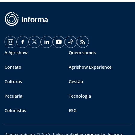
A Agrishow
Quem somos
Contato
Agrishow Experience
Culturas
Gestão
Pecuária
Tecnologia
Colunistas
ESG
Direitos autorais © 2025. Todos os direitos reservados. Informa