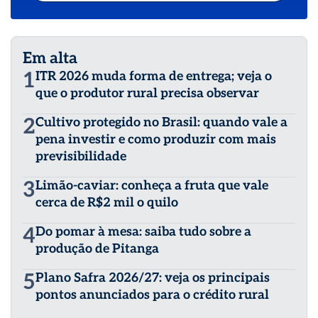
Em alta
1
ITR 2026 muda forma de entrega; veja o
que o produtor rural precisa observar
2
Cultivo protegido no Brasil: quando vale a
pena investir e como produzir com mais
previsibilidade
3
Limão-caviar: conheça a fruta que vale
cerca de R$2 mil o quilo
4
Do pomar à mesa: saiba tudo sobre a
produção de Pitanga
5
Plano Safra 2026/27: veja os principais
pontos anunciados para o crédito rural