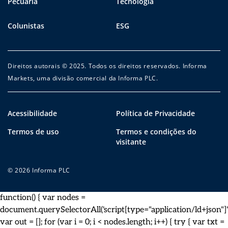
Pecuária
Tecnologia
Colunistas
ESG
Direitos autorais © 2025. Todos os direitos reservados. Informa
Markets, uma divisão comercial da Informa PLC.
Acessibilidade
Política de Privacidade
Termos de uso
Termos e condições do
visitante
© 2026 Informa PLC
function() { var nodes =
document.querySelectorAll('script[type="application/ld+json"]')
var out = []; for (var i = 0; i < nodes.length; i++) { try { var txt =