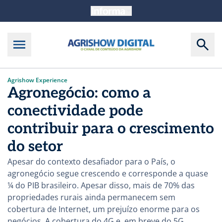
Agrishow Experience
Agronegócio: como a
conectividade pode
contribuir para o crescimento
do setor
Apesar do contexto desafiador para o País, o
agronegócio segue crescendo e corresponde a quase
¼ do PIB brasileiro. Apesar disso, mais de 70% das
propriedades rurais ainda permanecem sem
cobertura de Internet, um prejuízo enorme para os
negócios. A cobertura do 4G e, em breve do 5G,