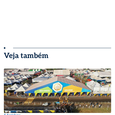
Veja também
A Agrishow