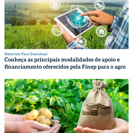
Materiais Para Download
Conheça as principais modalidades de apoio e
financiamento oferecidos pela Finep para o agro