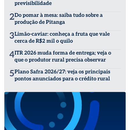
previsibilidade
2
Do pomar à mesa: saiba tudo sobre a
produção de Pitanga
3
Limão-caviar: conheça a fruta que vale
cerca de R$2 mil o quilo
4
ITR 2026 muda forma de entrega; veja o
que o produtor rural precisa observar
5
Plano Safra 2026/27: veja os principais
pontos anunciados para o crédito rural