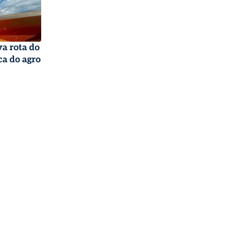
a rota do
ca do agro