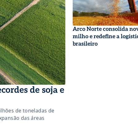
Arco Norte consolida nov
milho e redefine a logísti
brasileiro
cordes de soja e
ilhões de toneladas de
expansão das áreas