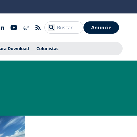
Anuncie
Para Download
Colunistas