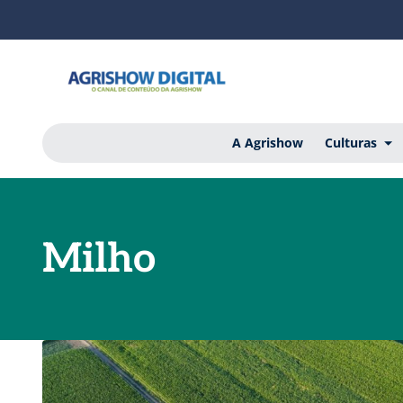
A Agrishow
Culturas
Milho