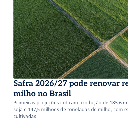
Safra 2026/27 pode renovar re
milho no Brasil
Primeiras projeções indicam produção de 185,6 m
soja e 147,5 milhões de toneladas de milho, com 
cultivadas