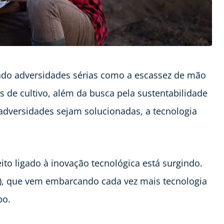
ndo adversidades sérias como a escassez de mão
s de cultivo, além da busca pela sustentabilidade
 adversidades sejam solucionadas, a tecnologia
to ligado à inovação tecnológica está surgindo.
P), que vem embarcando cada vez mais tecnologia
po.