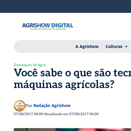
A Agrishow
Culturas
Destaques do Agro
Você sabe o que são te
máquinas agrícolas?
Redação Agrishow
Por
07/08/2017 06:00
•
Atualizado em 07/08/2017 06:00