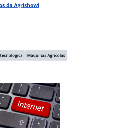
os da Agrishow!
tecnológica
Máquinas Agrícolas