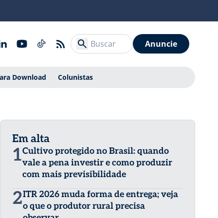
Anuncie
Para Download
Colunistas
Em alta
1
Cultivo protegido no Brasil: quando
vale a pena investir e como produzir
com mais previsibilidade
2
ITR 2026 muda forma de entrega; veja
o que o produtor rural precisa
observar