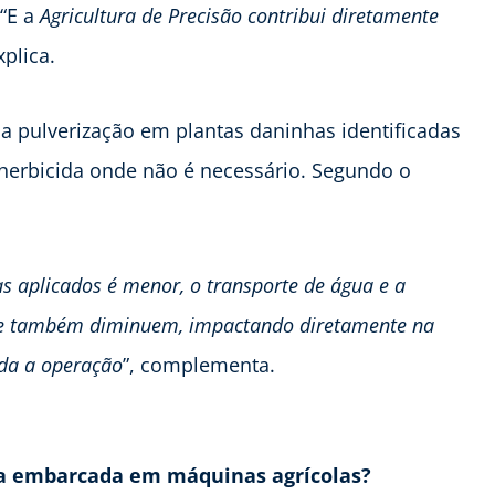
“E a
Agricultura de Precisão contribui diretamente
xplica.
a pulverização em plantas daninhas identificadas
 herbicida onde não é necessário. Segundo o
s aplicados é menor, o transporte de água e a
te também diminuem, impactando diretamente na
oda a operação
”, complementa.
gia embarcada em máquinas agrícolas?