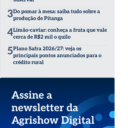
3
Do pomar à mesa: saiba tudo sobre a
produção de Pitanga
4
Limão-caviar: conheça a fruta que vale
cerca de R$2 mil o quilo
5
Plano Safra 2026/27: veja os
principais pontos anunciados para o
crédito rural
Assine a
newsletter da
Agrishow Digital