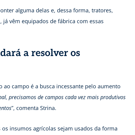
nter alguma delas e, dessa forma, tratores,
s, já vêm equipados de fábrica com essas
.
dará a resolver os
do ao campo é a busca incessante pelo aumento
al, precisamos de campos cada vez mais produtivos
entos
”, comenta Strina.
s os insumos agrícolas sejam usados da forma