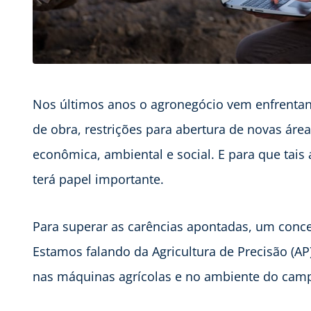
Nos últimos anos o agronegócio vem enfrenta
de obra, restrições para abertura de novas área
econômica, ambiental e social. E para que tais
terá papel importante.
Para superar as carências apontadas, um concei
Estamos falando da Agricultura de Precisão (A
nas máquinas agrícolas e no ambiente do cam