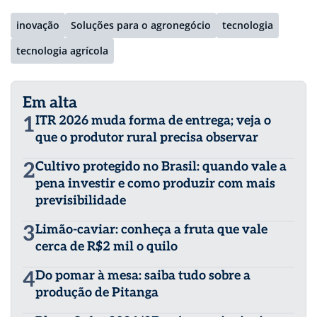
inovação
Soluções para o agronegócio
tecnologia
tecnologia agrícola
Em alta
1
ITR 2026 muda forma de entrega; veja o
que o produtor rural precisa observar
2
Cultivo protegido no Brasil: quando vale a
pena investir e como produzir com mais
previsibilidade
3
Limão-caviar: conheça a fruta que vale
cerca de R$2 mil o quilo
4
Do pomar à mesa: saiba tudo sobre a
produção de Pitanga