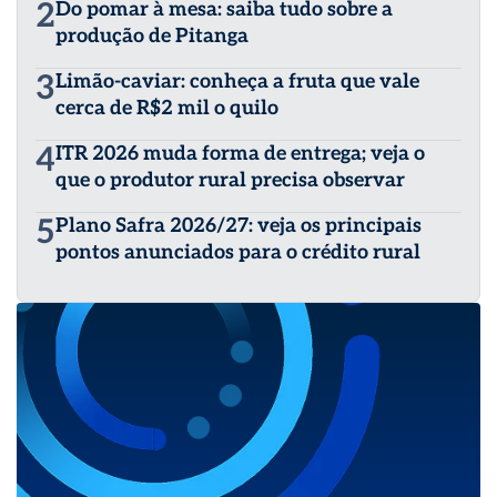
2
Do pomar à mesa: saiba tudo sobre a
produção de Pitanga
3
Limão-caviar: conheça a fruta que vale
cerca de R$2 mil o quilo
4
ITR 2026 muda forma de entrega; veja o
que o produtor rural precisa observar
5
Plano Safra 2026/27: veja os principais
pontos anunciados para o crédito rural