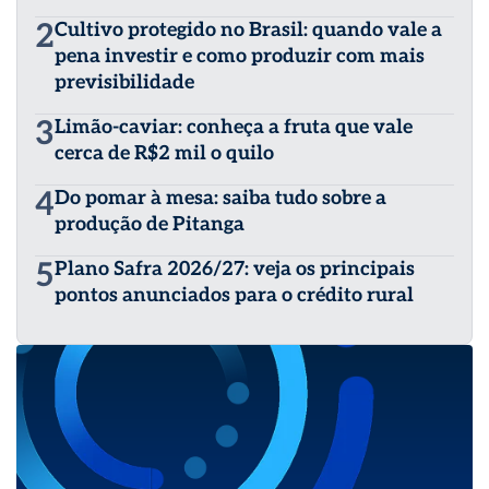
2
Cultivo protegido no Brasil: quando vale a
pena investir e como produzir com mais
previsibilidade
3
Limão-caviar: conheça a fruta que vale
cerca de R$2 mil o quilo
4
Do pomar à mesa: saiba tudo sobre a
produção de Pitanga
5
Plano Safra 2026/27: veja os principais
pontos anunciados para o crédito rural