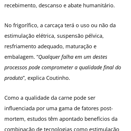
recebimento, descanso e abate humanitário.
No frigorífico, a carcaça terá o uso ou não da
estimulação elétrica, suspensão pélvica,
resfriamento adequado, maturação e
embalagem. “
Qualquer falha em um destes
processos pode comprometer a qualidade final do
produto
”, explica Coutinho.
Como a qualidade da carne pode ser
influenciada por uma gama de fatores post-
mortem, estudos têm apontado benefícios da
combinação de tecnologias como estimulação