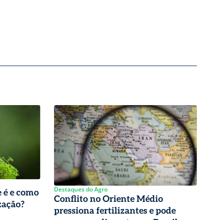
Destaques do Agro
e é e como
Conflito no Oriente Médio
zação?
pressiona fertilizantes e pode