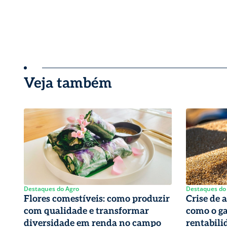
Veja também
Destaques do Agro
Destaques do
Flores comestíveis: como produzir
Crise de 
com qualidade e transformar
como o ga
diversidade em renda no campo
rentabil