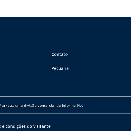
Contato
Pecuária
 Markets, uma divisão comercial da Informa PLC.
 e condições do visitante