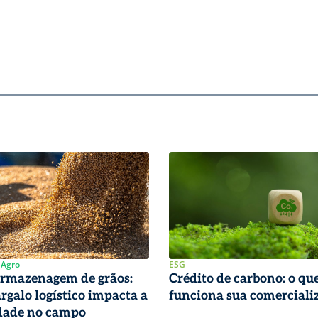
 Agro
ESG
armazenagem de grãos:
Crédito de carbono: o qu
rgalo logístico impacta a
funciona sua comerciali
idade no campo