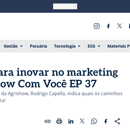
Gestão
Pecuária
Tecnologia
ESG
Materiais 
ara inovar no marketing
show Com Você EP 37
l da Agrishow, Rodrigo Capella, indica quais os caminhos
ra!