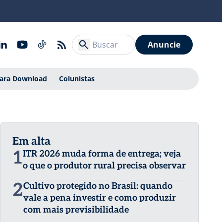
Anuncie
Para Download
Colunistas
Em alta
1
ITR 2026 muda forma de entrega; veja
o que o produtor rural precisa observar
2
Cultivo protegido no Brasil: quando
vale a pena investir e como produzir
com mais previsibilidade