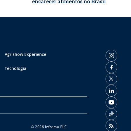
encarecer alimentos no Brasil
Agrishow Experience
Tecnologia
© 2026 Informa PLC