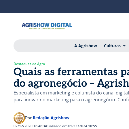
A Agrishow
Culturas
Destaques do Agro
Quais as ferramentas p
do agronegócio – Agri
Especialista em marketing e colunista do canal digita
para inovar no marketing para o agreonegócio. Confi
Redação Agrishow
Por
02/12/2020 16:46
•
Atualizado em 05/11/2024 10:55