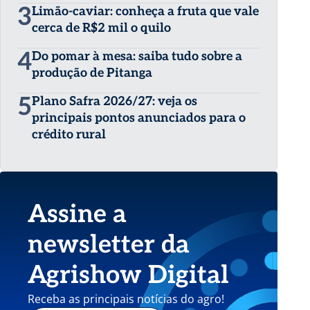
3
Limão-caviar: conheça a fruta que vale
cerca de R$2 mil o quilo
4
Do pomar à mesa: saiba tudo sobre a
produção de Pitanga
5
Plano Safra 2026/27: veja os
principais pontos anunciados para o
crédito rural
Assine a
newsletter da
Agrishow Digital
Receba as principais notícias do agro!