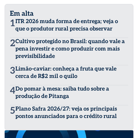
Em alta
1
ITR 2026 muda forma de entrega; veja o
que o produtor rural precisa observar
2
Cultivo protegido no Brasil: quando vale a
pena investir e como produzir com mais
previsibilidade
3
Limão-caviar: conheça a fruta que vale
cerca de R$2 mil o quilo
4
Do pomar à mesa: saiba tudo sobre a
produção de Pitanga
5
Plano Safra 2026/27: veja os principais
pontos anunciados para o crédito rural