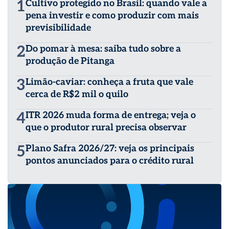
1
Cultivo protegido no Brasil: quando vale a
pena investir e como produzir com mais
previsibilidade
2
Do pomar à mesa: saiba tudo sobre a
produção de Pitanga
3
Limão-caviar: conheça a fruta que vale
cerca de R$2 mil o quilo
4
ITR 2026 muda forma de entrega; veja o
que o produtor rural precisa observar
5
Plano Safra 2026/27: veja os principais
pontos anunciados para o crédito rural