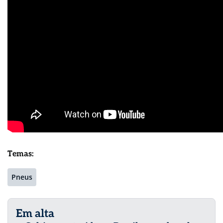
Temas:
Pneus
Em alta