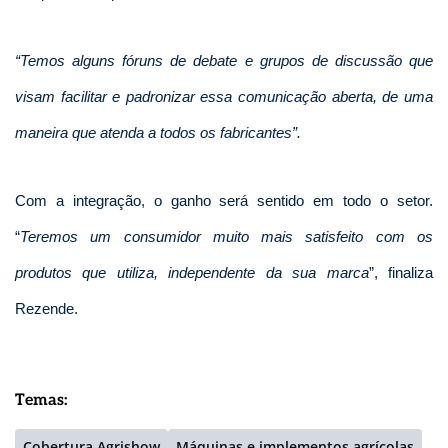
“Temos alguns fóruns de debate e grupos de discussão que
visam facilitar e padronizar essa comunicação aberta, de uma
maneira que atenda a todos os fabricantes”.
Com a integração, o ganho será sentido em todo o setor.
“
Teremos um consumidor muito mais satisfeito com os
produtos que utiliza, independente da sua marca
”, finaliza
Rezende.
Temas:
Cobertura Agrishow
Máquinas e implementos agrícolas