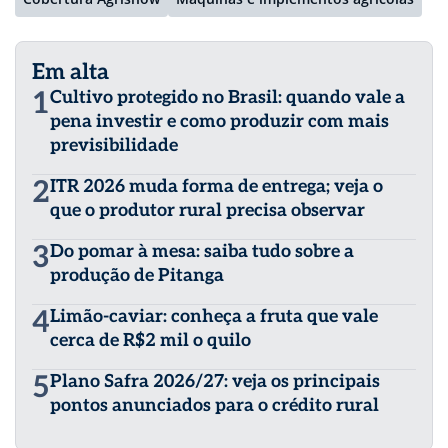
Em alta
1
Cultivo protegido no Brasil: quando vale a
pena investir e como produzir com mais
previsibilidade
2
ITR 2026 muda forma de entrega; veja o
que o produtor rural precisa observar
3
Do pomar à mesa: saiba tudo sobre a
produção de Pitanga
4
Limão-caviar: conheça a fruta que vale
cerca de R$2 mil o quilo
5
Plano Safra 2026/27: veja os principais
pontos anunciados para o crédito rural