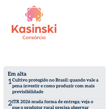
Em alta
1
Cultivo protegido no Brasil: quando vale a
pena investir e como produzir com mais
previsibilidade
2
ITR 2026 muda forma de entrega; veja o
que o produtor rural precisa observar