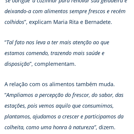
‘se obrigue’ a cozinhar para renovar sua geladeira e
deixando-a com alimentos sempre frescos e recém
colhidos
”, explicam Maria Rita e Bernadete.
“
Tal fato nos leva a ter mais atenção ao que
estamos comendo, trazendo mais saúde e
disposição
”, complementam.
A relação com os alimentos também muda.
“
Ampliamos a percepção do frescor, do sabor, das
estações, pois vemos aquilo que consumimos,
plantamos, ajudamos a crescer e participamos da
colheita, como uma honra à natureza”
, dizem.