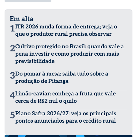
Em alta
1
ITR 2026 muda forma de entrega; veja o
que o produtor rural precisa observar
2
Cultivo protegido no Brasil: quando vale a
pena investir e como produzir com mais
previsibilidade
3
Do pomar à mesa: saiba tudo sobre a
produção de Pitanga
4
Limão-caviar: conheça a fruta que vale
cerca de R$2 mil o quilo
5
Plano Safra 2026/27: veja os principais
pontos anunciados para o crédito rural