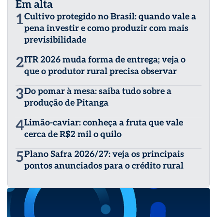
Em alta
1
Cultivo protegido no Brasil: quando vale a
pena investir e como produzir com mais
previsibilidade
2
ITR 2026 muda forma de entrega; veja o
que o produtor rural precisa observar
3
Do pomar à mesa: saiba tudo sobre a
produção de Pitanga
4
Limão-caviar: conheça a fruta que vale
cerca de R$2 mil o quilo
5
Plano Safra 2026/27: veja os principais
pontos anunciados para o crédito rural