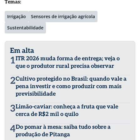
Temas:
Irrigação
Sensores de irrigação agrícola
Sustentabilidade
Em alta
1
ITR 2026 muda forma de entrega; veja o
que o produtor rural precisa observar
2
Cultivo protegido no Brasil: quando vale a
pena investir e como produzir com mais
previsibilidade
3
Limão-caviar: conheça a fruta que vale
cerca de R$2 mil o quilo
4
Do pomar à mesa: saiba tudo sobre a
produção de Pitanga