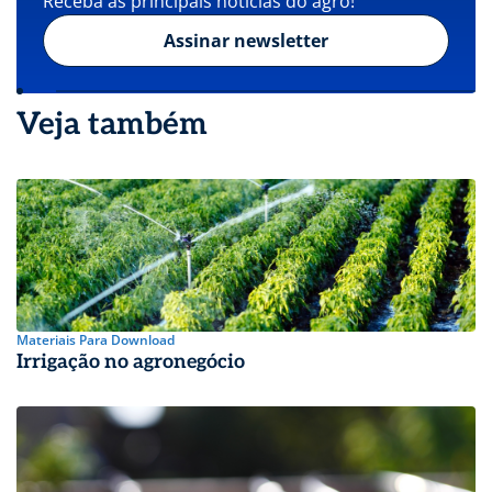
Receba as principais notícias do agro!
Assinar newsletter
Veja também
Materiais Para Download
Irrigação no agronegócio