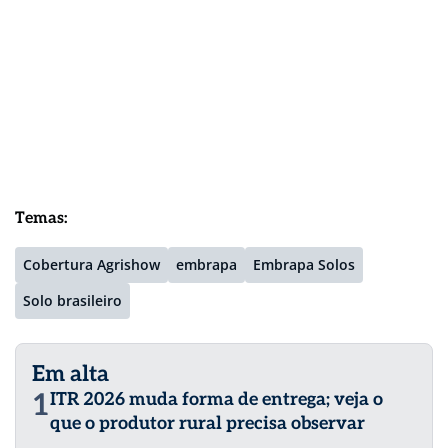
Temas:
Cobertura Agrishow
embrapa
Embrapa Solos
Solo brasileiro
Em alta
1
ITR 2026 muda forma de entrega; veja o
que o produtor rural precisa observar