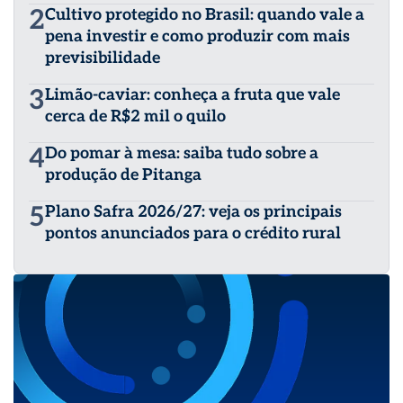
2
Cultivo protegido no Brasil: quando vale a
pena investir e como produzir com mais
previsibilidade
3
Limão-caviar: conheça a fruta que vale
cerca de R$2 mil o quilo
4
Do pomar à mesa: saiba tudo sobre a
produção de Pitanga
5
Plano Safra 2026/27: veja os principais
pontos anunciados para o crédito rural