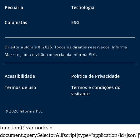
Pecuária
Tecnologia
Colunistas
ESG
Direitos autorais © 2025. Todos os direitos reservados. Informa
Markets, uma divisão comercial da Informa PLC.
Acessibilidade
Política de Privacidade
Termos de uso
Termos e condições do
visitante
© 2026 Informa PLC
function() { var nodes =
document.querySelectorAll('script[type="application/ld+json"]')