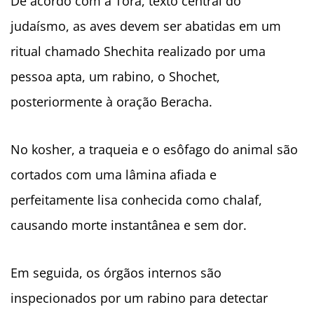
De acordo com a Torá, texto central do
judaísmo, as aves devem ser abatidas em um
ritual chamado Shechita realizado por uma
pessoa apta, um rabino, o Shochet,
posteriormente à oração Beracha.
No kosher, a traqueia e o esôfago do animal são
cortados com uma lâmina afiada e
perfeitamente lisa conhecida como chalaf,
causando morte instantânea e sem dor.
Em seguida, os órgãos internos são
inspecionados por um rabino para detectar