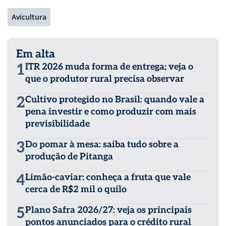
Avicultura
Em alta
1
ITR 2026 muda forma de entrega; veja o
que o produtor rural precisa observar
2
Cultivo protegido no Brasil: quando vale a
pena investir e como produzir com mais
previsibilidade
3
Do pomar à mesa: saiba tudo sobre a
produção de Pitanga
4
Limão-caviar: conheça a fruta que vale
cerca de R$2 mil o quilo
5
Plano Safra 2026/27: veja os principais
pontos anunciados para o crédito rural