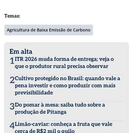
Temas:
Agricultura de Baixa Emissão de Carbono
Em alta
1
ITR 2026 muda forma de entrega; veja o
que o produtor rural precisa observar
2
Cultivo protegido no Brasil: quando vale a
pena investir e como produzir com mais
previsibilidade
3
Do pomar à mesa: saiba tudo sobre a
produção de Pitanga
4
Limão-caviar: conheça a fruta que vale
cerca de R$2 mil o quilo