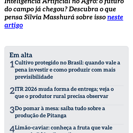
Inteligência Artificial no Agro: o futuro
do campo já chegou? Descubra o que
pensa Silvia Masshurá sobre isso
neste
artigo
Em alta
1
Cultivo protegido no Brasil: quando vale a
pena investir e como produzir com mais
previsibilidade
2
ITR 2026 muda forma de entrega; veja o
que o produtor rural precisa observar
3
Do pomar à mesa: saiba tudo sobre a
produção de Pitanga
4
Limão-caviar: conheça a fruta que vale