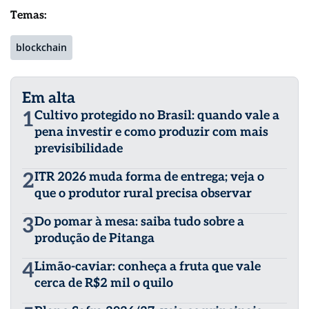
Temas:
blockchain
Em alta
1
Cultivo protegido no Brasil: quando vale a
pena investir e como produzir com mais
previsibilidade
2
ITR 2026 muda forma de entrega; veja o
que o produtor rural precisa observar
3
Do pomar à mesa: saiba tudo sobre a
produção de Pitanga
4
Limão-caviar: conheça a fruta que vale
cerca de R$2 mil o quilo