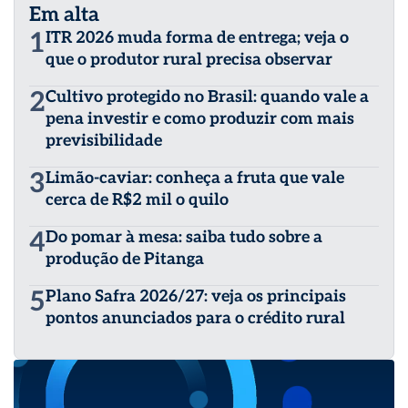
Em alta
1
ITR 2026 muda forma de entrega; veja o
que o produtor rural precisa observar
2
Cultivo protegido no Brasil: quando vale a
pena investir e como produzir com mais
previsibilidade
3
Limão-caviar: conheça a fruta que vale
cerca de R$2 mil o quilo
4
Do pomar à mesa: saiba tudo sobre a
produção de Pitanga
5
Plano Safra 2026/27: veja os principais
pontos anunciados para o crédito rural