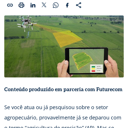
Conteúdo produzido em parceria com
Futurecom
Se você atua ou já pesquisou sobre o setor
agropecuário, provavelmente já se deparou com
o termo “agricultura de precisão” (AP). Mas se