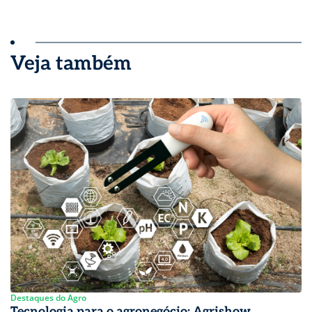
Veja também
Destaques do Agro
Tecnologia para o agronegócio: Agrishow