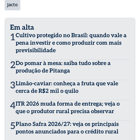
Jacto
Em alta
1
Cultivo protegido no Brasil: quando vale a
pena investir e como produzir com mais
previsibilidade
2
Do pomar à mesa: saiba tudo sobre a
produção de Pitanga
3
Limão-caviar: conheça a fruta que vale
cerca de R$2 mil o quilo
4
ITR 2026 muda forma de entrega; veja o
que o produtor rural precisa observar
5
Plano Safra 2026/27: veja os principais
pontos anunciados para o crédito rural