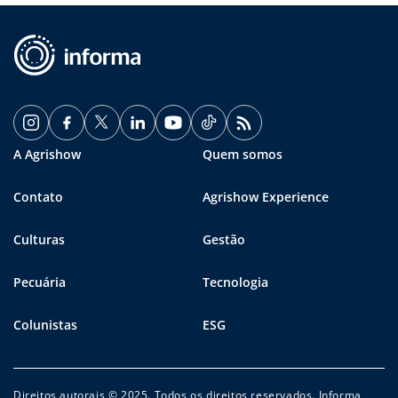
A Agrishow
Quem somos
Contato
Agrishow Experience
Culturas
Gestão
Pecuária
Tecnologia
Colunistas
ESG
Direitos autorais © 2025. Todos os direitos reservados. Informa