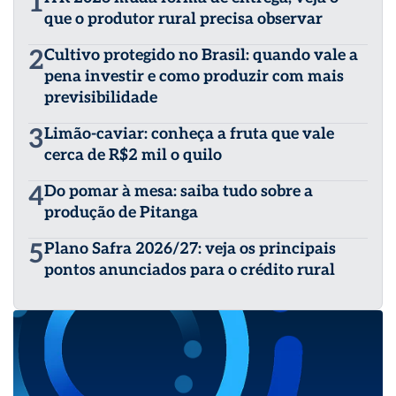
1
que o produtor rural precisa observar
2
Cultivo protegido no Brasil: quando vale a
pena investir e como produzir com mais
previsibilidade
3
Limão-caviar: conheça a fruta que vale
cerca de R$2 mil o quilo
4
Do pomar à mesa: saiba tudo sobre a
produção de Pitanga
5
Plano Safra 2026/27: veja os principais
pontos anunciados para o crédito rural