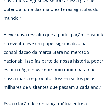
nós vimos a Agrishow se tornar essa grande
potência, uma das maiores feiras agrícolas do
mundo.”
A executiva ressalta que a participação constante
no evento teve um papel significativo na
consolidação da marca Stara no mercado
nacional: “Isso faz parte da nossa história, poder
estar na Agrishow contribuiu muito para que
nossa marca e produtos fossem vistos pelos
milhares de visitantes que passam a cada ano.”
Essa relação de confiança mútua entre a