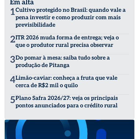
Em alta
1
Cultivo protegido no Brasil: quando vale a
pena investir e como produzir com mais
previsibilidade
2
ITR 2026 muda forma de entrega; veja o
que o produtor rural precisa observar
3
Do pomar à mesa: saiba tudo sobre a
produção de Pitanga
4
Limão-caviar: conheça a fruta que vale
cerca de R$2 mil o quilo
5
Plano Safra 2026/27: veja os principais
pontos anunciados para o crédito rural