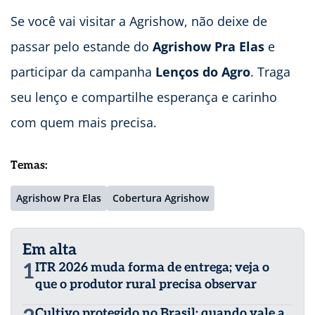
Se você vai visitar a Agrishow, não deixe de
passar pelo estande do
Agrishow Pra Elas
e
participar da campanha
Lenços do Agro
. Traga
seu lenço e compartilhe esperança e carinho
com quem mais precisa.
Temas:
Agrishow Pra Elas
Cobertura Agrishow
Em alta
1
ITR 2026 muda forma de entrega; veja o
que o produtor rural precisa observar
Cultivo protegido no Brasil: quando vale a