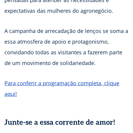
pensadas para atender às necessidades e
expectativas das mulheres do agronegócio.
A campanha de arrecadação de lenços se soma a
essa atmosfera de apoio e protagonismo,
convidando todas as visitantes a fazerem parte
de um movimento de solidariedade.
Para conferir a programação completa, clique
aqui!
Junte-se a essa corrente de amor!