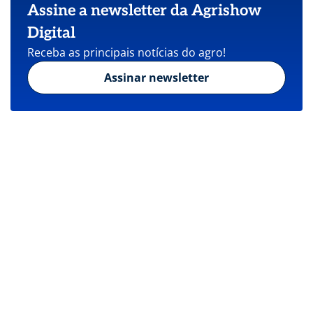
Assine a newsletter da Agrishow
Digital
Receba as principais notícias do agro!
Assinar newsletter