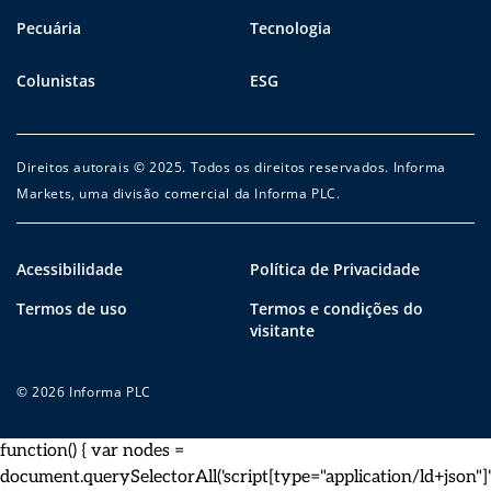
Pecuária
Tecnologia
Colunistas
ESG
Direitos autorais © 2025. Todos os direitos reservados. Informa
Markets, uma divisão comercial da Informa PLC.
Acessibilidade
Política de Privacidade
Termos de uso
Termos e condições do
visitante
© 2026 Informa PLC
function() { var nodes =
document.querySelectorAll('script[type="application/ld+json"]')