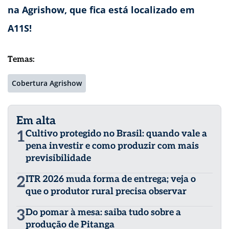
na Agrishow, que fica está localizado em
A11S!
Temas:
Cobertura Agrishow
Em alta
1
Cultivo protegido no Brasil: quando vale a
pena investir e como produzir com mais
previsibilidade
2
ITR 2026 muda forma de entrega; veja o
que o produtor rural precisa observar
3
Do pomar à mesa: saiba tudo sobre a
produção de Pitanga