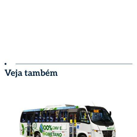
Veja também