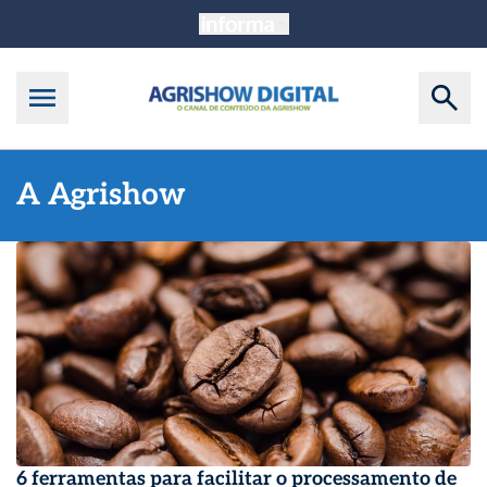
A Agrishow
6 ferramentas para facilitar o processamento de