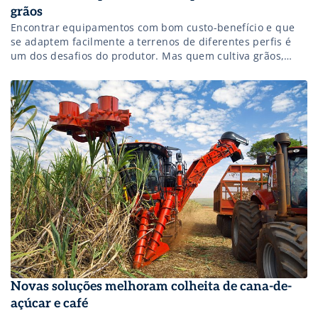
grãos
Encontrar equipamentos com bom custo-benefício e que
se adaptem facilmente a terrenos de diferentes perfis é
um dos desafios do produtor. Mas quem cultiva grãos,
como feijão, café e cereais encontra na Agrishow 2018
ferramentas que facilitam toda a cadeia produtiva. Uma
das soluções é uma máquina tracionada que recolhe o
café do solo desenvolvido […]
Novas soluções melhoram colheita de cana-de-
açúcar e café