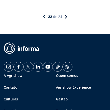
22
de
24
A Agrishow
Quem somos
Contato
Agrishow Experience
Culturas
Gestão