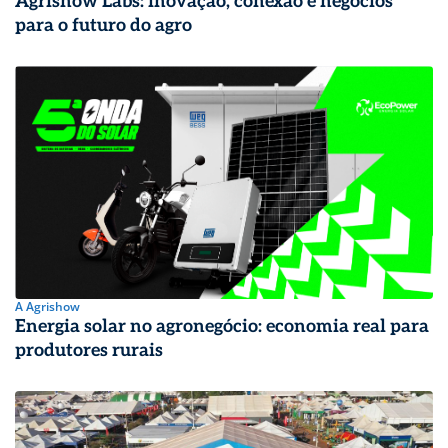
Agrishow Labs: inovação, conexão e negócios
para o futuro do agro
A Agrishow
Energia solar no agronegócio: economia real para
produtores rurais