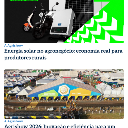
A Agrishow
Energia solar no agronegócio: economia real para
produtores rurais
A Agrishow
Agrishow 2026: Inovação e eficiência para um