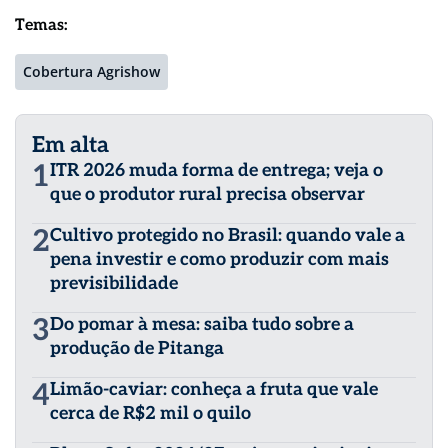
Temas:
Cobertura Agrishow
Em alta
1
ITR 2026 muda forma de entrega; veja o
que o produtor rural precisa observar
2
Cultivo protegido no Brasil: quando vale a
pena investir e como produzir com mais
previsibilidade
3
Do pomar à mesa: saiba tudo sobre a
produção de Pitanga
4
Limão-caviar: conheça a fruta que vale
cerca de R$2 mil o quilo