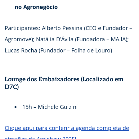
no Agronegócio
Participantes: Alberto Pessina (CEO e Fundador –
Agromove); Natália D’Ávila (Fundadora – MA.IA);
Lucas Rocha (Fundador – Folha de Louro)
Lounge dos Embaixadores (Localizado em
D7C)
15h – Michele Guizini
Clique aqui para conferir a agenda completa de