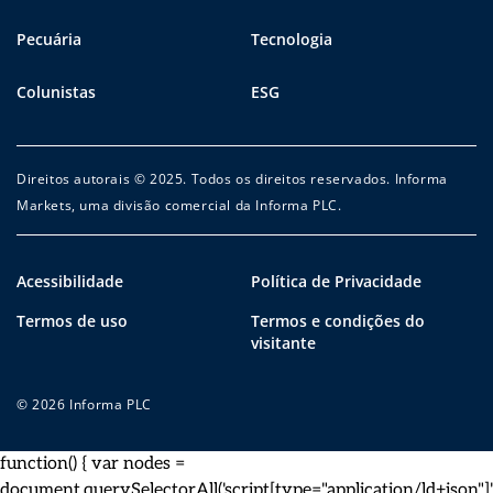
Pecuária
Tecnologia
Colunistas
ESG
Direitos autorais © 2025. Todos os direitos reservados. Informa
Markets, uma divisão comercial da Informa PLC.
Acessibilidade
Política de Privacidade
Termos de uso
Termos e condições do
visitante
© 2026 Informa PLC
function() { var nodes =
document.querySelectorAll('script[type="application/ld+json"]')