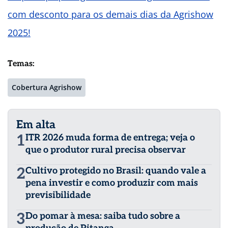
com desconto para os demais dias da Agrishow
2025!
Temas:
Cobertura Agrishow
Em alta
1
ITR 2026 muda forma de entrega; veja o
que o produtor rural precisa observar
2
Cultivo protegido no Brasil: quando vale a
pena investir e como produzir com mais
previsibilidade
3
Do pomar à mesa: saiba tudo sobre a