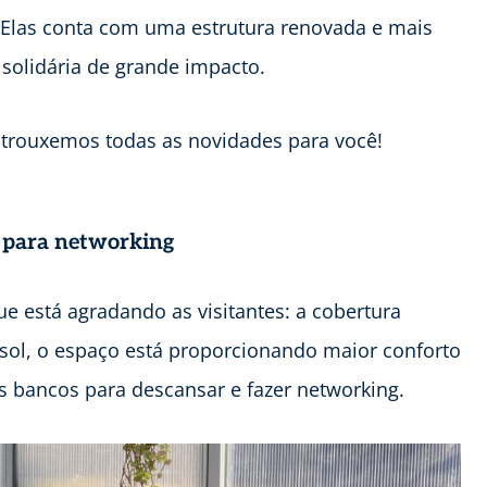
a Elas conta com uma estrutura renovada e mais
olidária de grande impacto.
e trouxemos todas as novidades para você!
 para networking
e está agradando as visitantes: a cobertura
sol, o espaço está proporcionando maior conforto
 bancos para descansar e fazer networking.