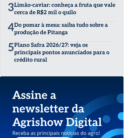
3
Limão-caviar: conheça a fruta que vale
cerca de R$2 mil o quilo
4
Do pomar à mesa: saiba tudo sobre a
produção de Pitanga
5
Plano Safra 2026/27: veja os
principais pontos anunciados para o
crédito rural
Assine a
newsletter da
Agrishow Digital
Receba as principais notícias do agro!