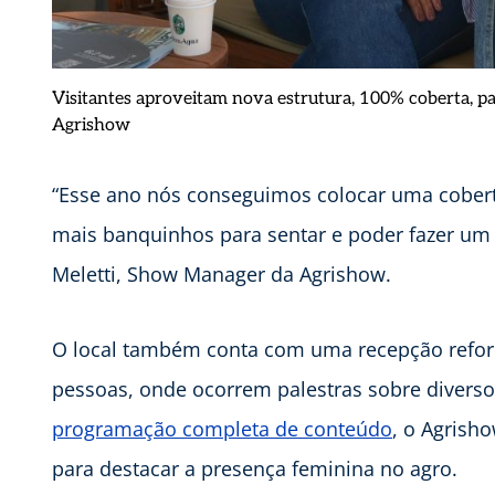
Visitantes aproveitam nova estrutura, 100% coberta, pa
Agrishow
“Esse ano nós conseguimos colocar uma cober
mais banquinhos para sentar e poder fazer um 
Meletti, Show Manager da Agrishow.
O local também conta com uma recepção refor
pessoas, onde ocorrem palestras sobre divers
programação completa de conteúdo
, o Agrish
para destacar a presença feminina no agro.