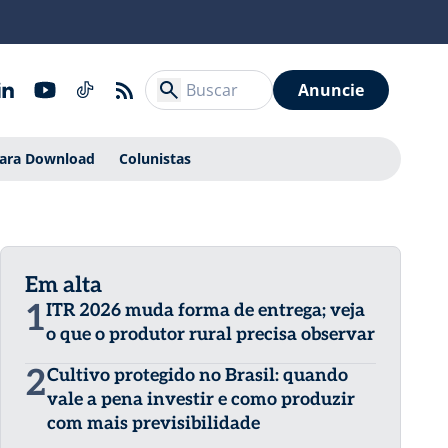
Anuncie
Para Download
Colunistas
Em alta
1
ITR 2026 muda forma de entrega; veja
o que o produtor rural precisa observar
2
Cultivo protegido no Brasil: quando
vale a pena investir e como produzir
com mais previsibilidade