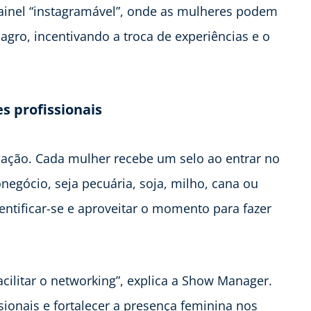
ainel “instagramável”, onde as mulheres podem
agro, incentivando a troca de experiências e o
es profissionais
cação. Cada mulher recebe um selo ao entrar no
negócio, seja pecuária, soja, milho, cana ou
dentificar-se e aproveitar o momento para fazer
cilitar o networking”, explica a Show Manager.
ssionais e fortalecer a presença feminina nos