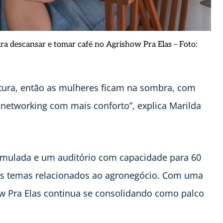
ra descansar e tomar café no Agrishow Pra Elas – Foto:
tura, então as mulheres ficam na sombra, com
networking com mais conforto”, explica Marilda
mulada e um auditório com capacidade para 60
os temas relacionados ao agronegócio. Com uma
ow Pra Elas continua se consolidando como palco