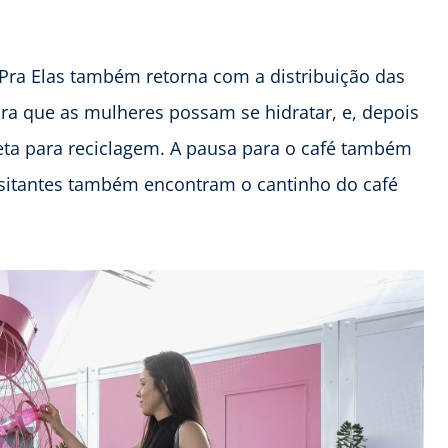
 Pra Elas também retorna com a distribuição das
para que as mulheres possam se hidratar, e, depois
leta para reciclagem. A pausa para o café também
visitantes também encontram o cantinho do café