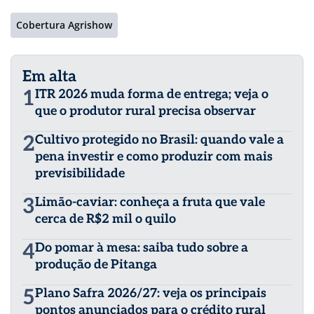
Cobertura Agrishow
Em alta
1
ITR 2026 muda forma de entrega; veja o
que o produtor rural precisa observar
2
Cultivo protegido no Brasil: quando vale a
pena investir e como produzir com mais
previsibilidade
3
Limão-caviar: conheça a fruta que vale
cerca de R$2 mil o quilo
4
Do pomar à mesa: saiba tudo sobre a
produção de Pitanga
5
Plano Safra 2026/27: veja os principais
pontos anunciados para o crédito rural