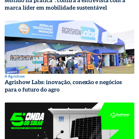
sentido na prática”: confira a entrevista com a
marca líder em mobilidade sustentável
A Agrishow
Agrishow Labs: inovação, conexão e negócios
para o futuro do agro