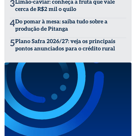
3
Limão-caviar: conheça a fruta que vale
cerca de R$2 mil o quilo
4
Do pomar à mesa: saiba tudo sobre a
produção de Pitanga
5
Plano Safra 2026/27: veja os principais
pontos anunciados para o crédito rural