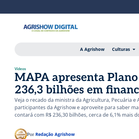
A Agrishow
Culturas
Vídeos
MAPA apresenta Plano 
236,3 bilhões em finan
Veja o recado da ministra da Agricultura, Pecuária e
participantes da Agrishow e aproveite para saber ma
contará com R$ 236,30 bilhões, cerca de 6,1% mais d
Redação Agrishow
Por