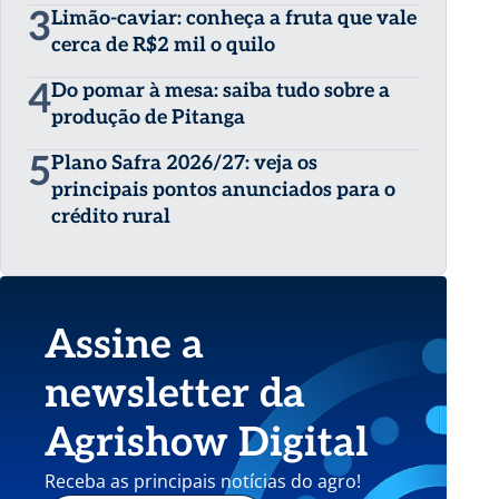
3
Limão-caviar: conheça a fruta que vale
cerca de R$2 mil o quilo
4
Do pomar à mesa: saiba tudo sobre a
produção de Pitanga
5
Plano Safra 2026/27: veja os
principais pontos anunciados para o
crédito rural
Assine a
newsletter da
Agrishow Digital
Receba as principais notícias do agro!