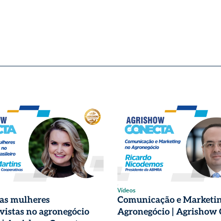
Vídeos
das mulheres
Comunicação e Marketin
vistas no agronegócio
Agronegócio | Agrishow