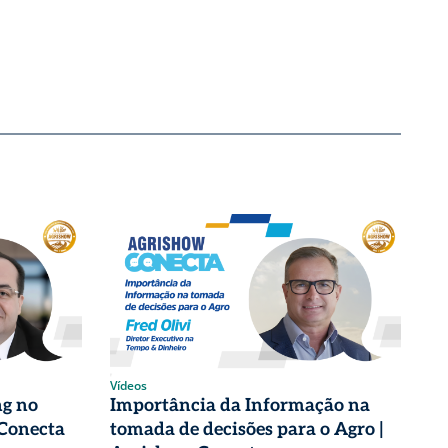
Vídeos
g no
Importância da Informação na
 Conecta
tomada de decisões para o Agro |