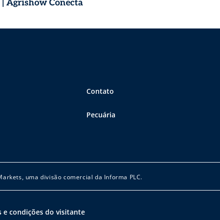
o | Agrishow Conecta
Contato
Pecuária
 Markets, uma divisão comercial da Informa PLC.
 e condições do visitante