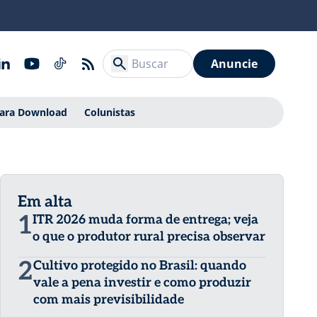
Anuncie
Para Download
Colunistas
Em alta
1
ITR 2026 muda forma de entrega; veja
o que o produtor rural precisa observar
2
Cultivo protegido no Brasil: quando
vale a pena investir e como produzir
com mais previsibilidade