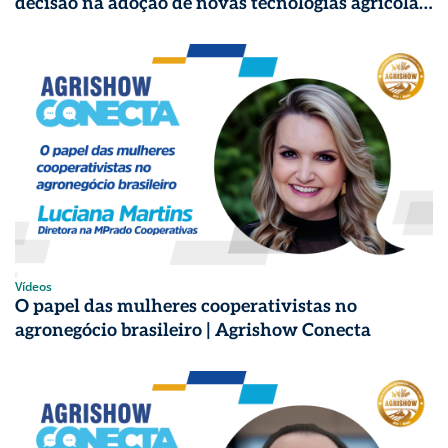
decisão na adoção de novas tecnologias agrícolas
para soja? | Agrishow Conecta
Vídeos
O papel das mulheres cooperativistas no
agronegócio brasileiro | Agrishow Conecta