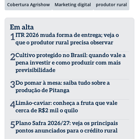
Cobertura Agrishow
Marketing digital
produtor rural
Em alta
1
ITR 2026 muda forma de entrega; veja o
que o produtor rural precisa observar
2
Cultivo protegido no Brasil: quando vale a
pena investir e como produzir com mais
previsibilidade
3
Do pomar à mesa: saiba tudo sobre a
produção de Pitanga
4
Limão-caviar: conheça a fruta que vale
cerca de R$2 mil o quilo
5
Plano Safra 2026/27: veja os principais
pontos anunciados para o crédito rural