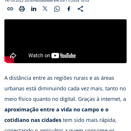
14/10/2022 20:30
•
Atualizado em 05/11/2024 10:53
A distância entre as regiões rurais e as áreas
urbanas está diminuindo cada vez mais, tanto no
meio físico quanto no digital. Graças à internet, a
aproximação entre a vida no campo e o
cotidiano nas cidades
tem sido mais rápida,
conectando o agricultor a quem consome os