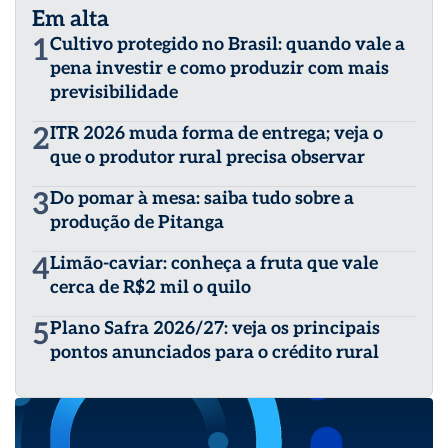
Em alta
1
Cultivo protegido no Brasil: quando vale a
pena investir e como produzir com mais
previsibilidade
2
ITR 2026 muda forma de entrega; veja o
que o produtor rural precisa observar
3
Do pomar à mesa: saiba tudo sobre a
produção de Pitanga
4
Limão-caviar: conheça a fruta que vale
cerca de R$2 mil o quilo
5
Plano Safra 2026/27: veja os principais
pontos anunciados para o crédito rural