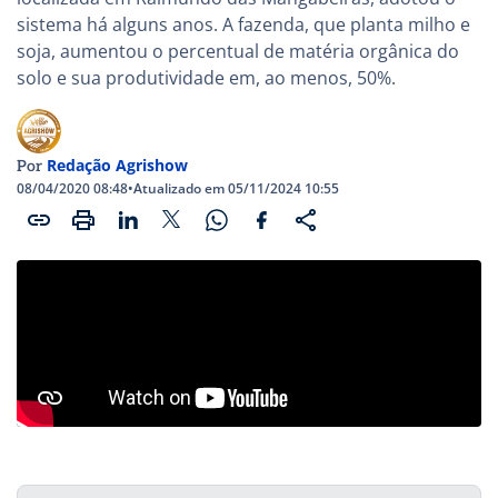
sistema há alguns anos. A fazenda, que planta milho e
soja, aumentou o percentual de matéria orgânica do
solo e sua produtividade em, ao menos, 50%.
Redação Agrishow
Por
08/04/2020 08:48
•
Atualizado em 05/11/2024 10:55