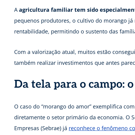
A
agricultura familiar tem sido especialme
pequenos produtores, o cultivo do morango já 
rentabilidade, permitindo o sustento das famí
Com a valorização atual, muitos estão consegu
também realizar investimentos que antes parec
Da tela para o campo: o
O caso do “morango do amor” exemplifica como
diretamente o setor primário da economia. O S
Empresas (Sebrae) já
reconhece o fenômeno co