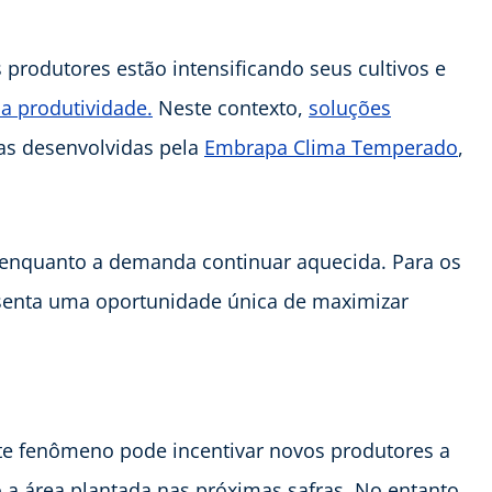
produtores estão intensificando seus cultivos e
a produtividade.
Neste contexto,
soluções
s desenvolvidas pela
Embrapa Clima Temperado
,
r enquanto a demanda continuar aquecida. Para os
senta uma oportunidade única de maximizar
ste fenômeno pode incentivar novos produtores a
a área plantada nas próximas safras. No entanto,