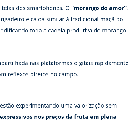
s telas dos smartphones. O
“morango do amor”
,
igadeiro e calda similar à tradicional maçã do
odificando toda a cadeia produtiva do morango
artilhada nas plataformas digitais rapidamente
m reflexos diretos no campo.
il estão experimentando uma valorização sem
xpressivos nos preços da fruta em plena