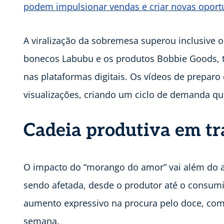
podem impulsionar vendas e criar novas oport
A viralização da sobremesa superou inclusive
bonecos Labubu e os produtos Bobbie Goods,
nas plataformas digitais. Os vídeos de prepa
visualizações, criando um ciclo de demanda qu
Cadeia produtiva em t
O impacto do “morango do amor” vai além do a
sendo afetada, desde o produtor até o consumid
aumento expressivo na procura pelo doce, com 
semana.