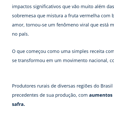
impactos significativos que vão muito além da
sobremesa que mistura a fruta vermelha com br
amor, tornou-se um fenômeno viral que está m
no país.
O que começou como uma simples receita comp
se transformou em um movimento nacional, co
Produtores rurais de diversas regiões do Bras
precedentes de sua produção, com
aumentos e
safra.