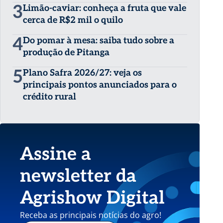
3
Limão-caviar: conheça a fruta que vale
cerca de R$2 mil o quilo
4
Do pomar à mesa: saiba tudo sobre a
produção de Pitanga
5
Plano Safra 2026/27: veja os
principais pontos anunciados para o
crédito rural
Assine a
newsletter da
Agrishow Digital
Receba as principais notícias do agro!