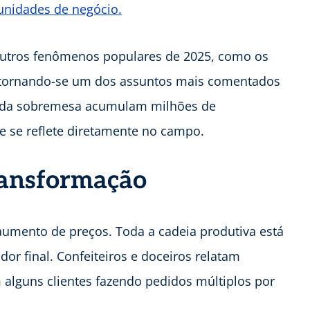
unidades de negócio.
 outros fenômenos populares de 2025, como os
 tornando-se um dos assuntos mais comentados
ro da sobremesa acumulam milhões de
e se reflete diretamente no campo.
ransformação
umento de preços. Toda a cadeia produtiva está
or final. Confeiteiros e doceiros relatam
alguns clientes fazendo pedidos múltiplos por