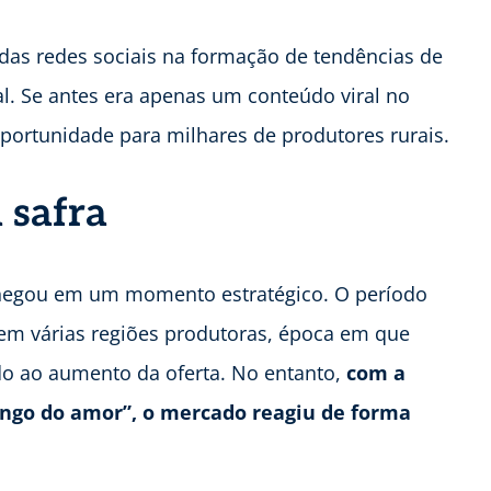
as redes sociais na formação de tendências de
. Se antes era apenas um conteúdo viral no
portunidade para milhares de produtores rurais.
 safra
chegou em um momento estratégico. O período
a em várias regiões produtoras, época em que
do ao aumento da oferta. No entanto,
com a
ngo do amor”, o mercado reagiu de forma