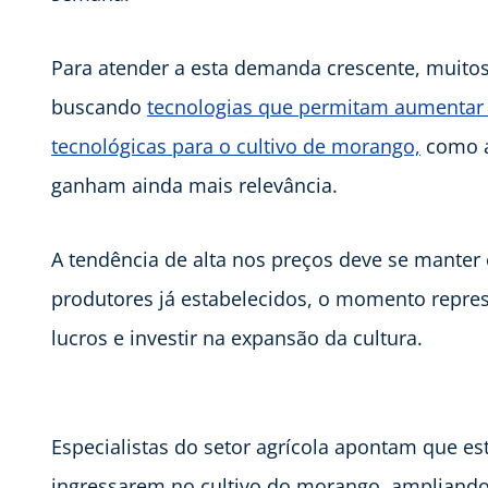
Para atender a esta demanda crescente, muitos 
buscando
tecnologias que permitam aumentar 
tecnológicas para o cultivo de morango,
como a
ganham ainda mais relevância.
A tendência de alta nos preços deve se mante
produtores já estabelecidos, o momento repre
lucros e investir na expansão da cultura.
Especialistas do setor agrícola apontam que e
ingressarem no cultivo do morango, ampliando 