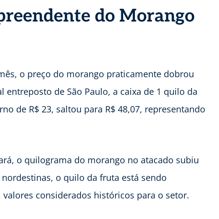
preendente do Morango
ês, o preço do morango praticamente dobrou
l entreposto de São Paulo, a caixa de 1 quilo da
orno de R$ 23, saltou para R$ 48,07, representando
eará, o quilograma do morango no atacado subiu
nordestinas, o quilo da fruta está sendo
valores considerados históricos para o setor.