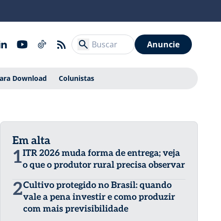
Anuncie
Para Download
Colunistas
Em alta
1
ITR 2026 muda forma de entrega; veja
o que o produtor rural precisa observar
2
Cultivo protegido no Brasil: quando
vale a pena investir e como produzir
com mais previsibilidade