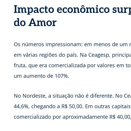
Impacto econômico sur
do Amor
Os números impressionam: em menos de um m
em várias regiões do país. Na Ceagesp, principa
fruta, que era comercializada por valores em t
um aumento de 107%.
No Nordeste, a situação não é diferente. No C
44,6%, chegando a R$ 50,00. Em outras capitais 
comercializado por aproximadamente R$ 40,00, 