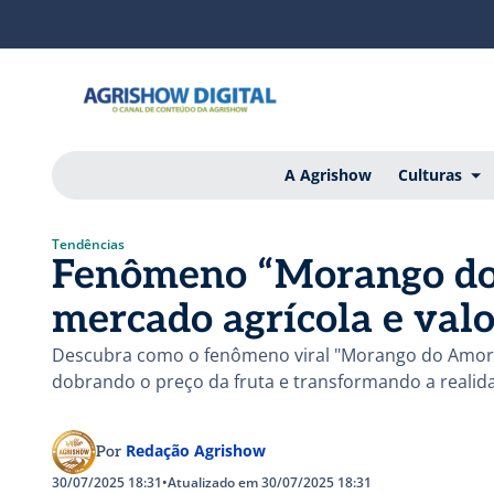
A Agrishow
Culturas
Tendências
Fenômeno “Morango do
mercado agrícola e valo
Descubra como o fenômeno viral "Morango do Amor" 
dobrando o preço da fruta e transformando a reali
Redação Agrishow
Por
30/07/2025 18:31
•
Atualizado em 30/07/2025 18:31