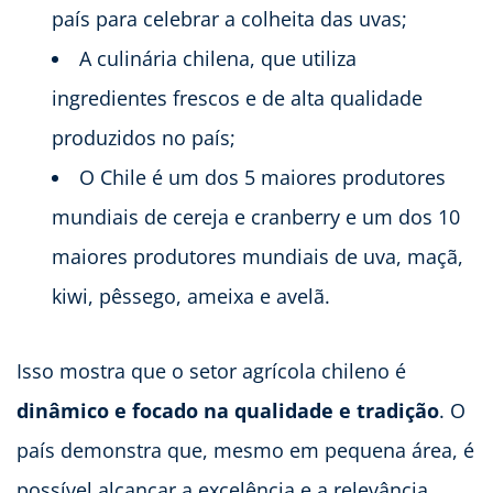
país para celebrar a colheita das uvas;
A culinária chilena, que utiliza
ingredientes frescos e de alta qualidade
produzidos no país;
O Chile é um dos 5 maiores produtores
mundiais de cereja e cranberry e um dos 10
maiores produtores mundiais de uva, maçã,
kiwi, pêssego, ameixa e avelã.
Isso mostra que o setor agrícola chileno é
dinâmico e focado na qualidade e tradição
. O
país demonstra que, mesmo em pequena área, é
possível alcançar a excelência e a relevância