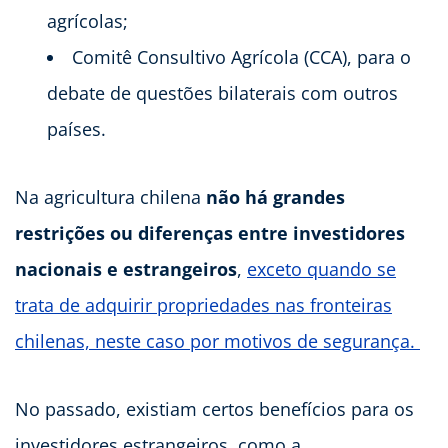
agrícolas;
Comitê Consultivo Agrícola (CCA), para o
debate de questões bilaterais com outros
países.
Na agricultura chilena
não há grandes
restrições ou diferenças entre investidores
nacionais e estrangeiros
,
exceto quando se
trata de adquirir propriedades nas fronteiras
chilenas, neste caso por motivos de segurança.
No passado, existiam certos benefícios para os
investidores estrangeiros, como a