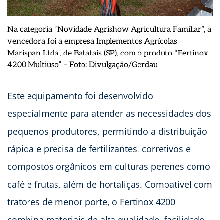
Na categoria “Novidade Agrishow Agricultura Familiar”, a
vencedora foi a empresa Implementos Agrícolas
Marispan Ltda., de Batatais (SP), com o produto “Fertinox
4200 Multiuso” – Foto: Divulgação/Gerdau
Este equipamento foi desenvolvido
especialmente para atender as necessidades dos
pequenos produtores, permitindo a distribuição
rápida e precisa de fertilizantes, corretivos e
compostos orgânicos em culturas perenes como
café e frutas, além de hortaliças. Compatível com
tratores de menor porte, o Fertinox 4200
combina materiais de alta qualidade, facilidade