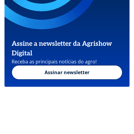
Assine a newsletter da Agrishow
Digital
Receba as principais notícias do agro!
Assinar newsletter