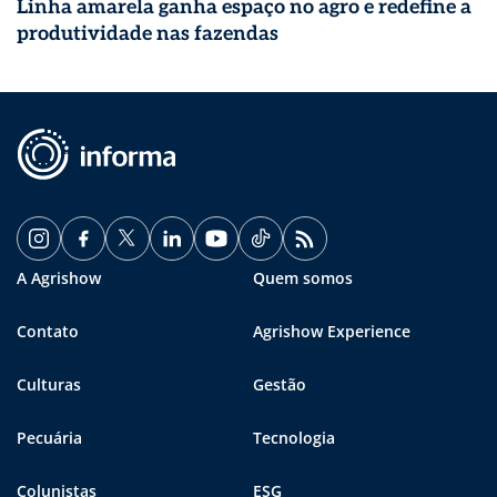
Linha amarela ganha espaço no agro e redefine a
produtividade nas fazendas
A Agrishow
Quem somos
Contato
Agrishow Experience
Culturas
Gestão
Pecuária
Tecnologia
Colunistas
ESG