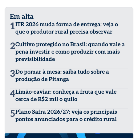
Em alta
1
ITR 2026 muda forma de entrega; veja o
que o produtor rural precisa observar
2
Cultivo protegido no Brasil: quando vale a
pena investir e como produzir com mais
previsibilidade
3
Do pomar à mesa: saiba tudo sobre a
produção de Pitanga
4
Limão-caviar: conheça a fruta que vale
cerca de R$2 mil o quilo
5
Plano Safra 2026/27: veja os principais
pontos anunciados para o crédito rural