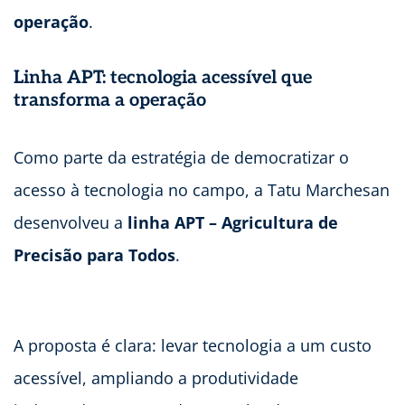
operação
.
Linha APT: tecnologia acessível que
transforma a operação
Como parte da estratégia de democratizar o
acesso à tecnologia no campo, a Tatu Marchesan
desenvolveu a
linha APT – Agricultura de
Precisão para Todos
.
A proposta é clara: levar tecnologia a um custo
acessível, ampliando a produtividade