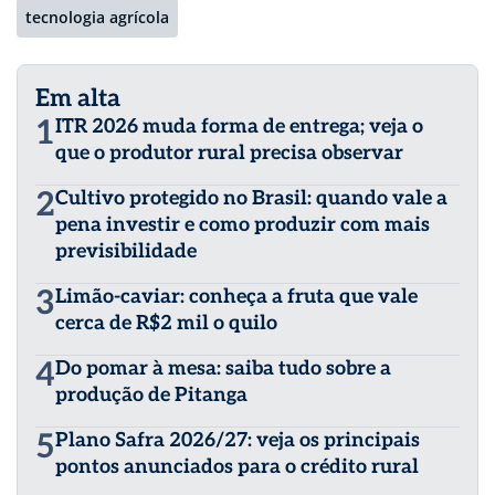
tecnologia agrícola
Em alta
1
ITR 2026 muda forma de entrega; veja o
que o produtor rural precisa observar
2
Cultivo protegido no Brasil: quando vale a
pena investir e como produzir com mais
previsibilidade
3
Limão-caviar: conheça a fruta que vale
cerca de R$2 mil o quilo
4
Do pomar à mesa: saiba tudo sobre a
produção de Pitanga
5
Plano Safra 2026/27: veja os principais
pontos anunciados para o crédito rural