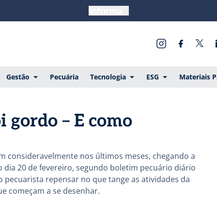
Gestão
Pecuária
Tecnologia
ESG
Materiais 
i gordo – E como
am consideravelmente nos últimos meses, chegando a
 dia 20 de fevereiro, segundo boletim pecuário diário
o pecuarista repensar no que tange as atividades da
 que começam a se desenhar.