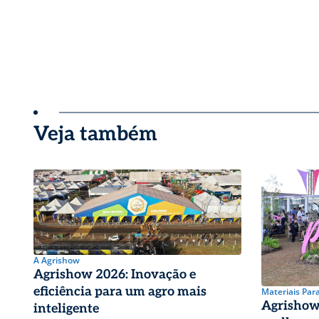
Veja também
A Agrishow
Agrishow 2026: Inovação e
eficiência para um agro mais
Materiais Par
Agrishow 
inteligente