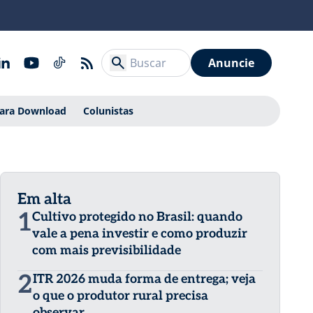
Anuncie
Para Download
Colunistas
Em alta
1
Cultivo protegido no Brasil: quando
vale a pena investir e como produzir
com mais previsibilidade
2
ITR 2026 muda forma de entrega; veja
o que o produtor rural precisa
observar