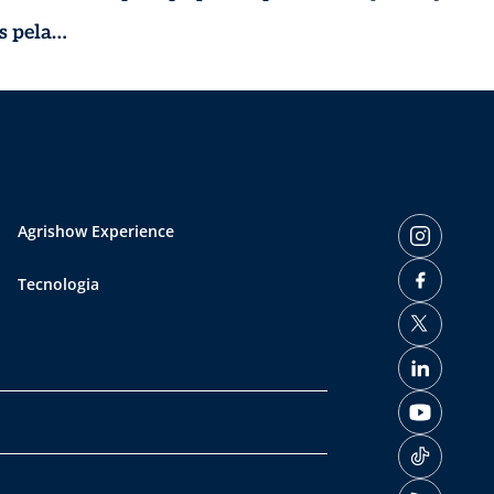
s pela
Agrishow Experience
Tecnologia