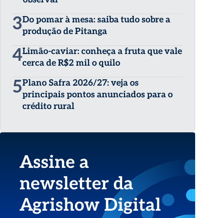
3
Do pomar à mesa: saiba tudo sobre a
produção de Pitanga
4
Limão-caviar: conheça a fruta que vale
cerca de R$2 mil o quilo
5
Plano Safra 2026/27: veja os
principais pontos anunciados para o
crédito rural
Assine a
newsletter da
Agrishow Digital