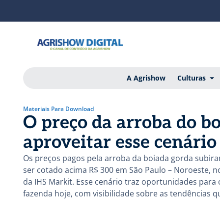
A Agrishow
Culturas
Materiais Para Download
O preço da arroba do bo
aproveitar esse cenário
Os preços pagos pela arroba da boiada gorda subir
ser cotado acima R$ 300 em São Paulo – Noroeste, no
da IHS Markit. Esse cenário traz oportunidades para 
fazenda hoje, com visibilidade sobre as tendências