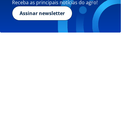
Receba as principais notícias do agro!
Assinar newsletter