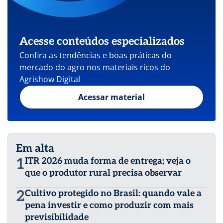
Acesse conteúdos especializados
Confira as tendências e boas práticas do
mercado do agro nos materiais ricos do
Agrishow Digital
Acessar material
Em alta
1
ITR 2026 muda forma de entrega; veja o
que o produtor rural precisa observar
2
Cultivo protegido no Brasil: quando vale a
pena investir e como produzir com mais
previsibilidade