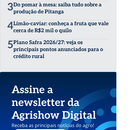
3
Do pomar à mesa: saiba tudo sobre a
produção de Pitanga
4
Limão-caviar: conheça a fruta que vale
cerca de R$2 mil o quilo
5
Plano Safra 2026/27: veja os
principais pontos anunciados para o
crédito rural
Assine a
newsletter da
Agrishow Digital
Receba as principais notícias do agro!