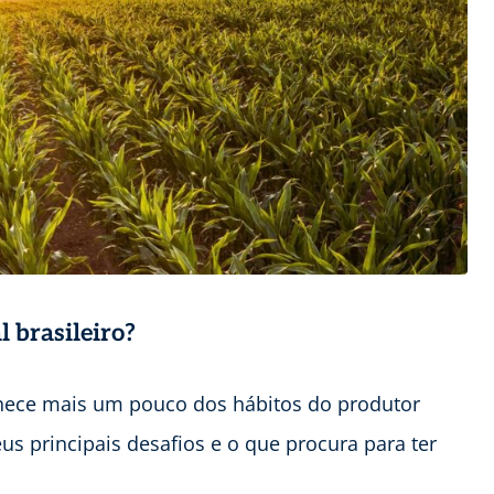
 brasileiro?
onhece mais um pouco dos hábitos do produtor
eus principais desafios e o que procura para ter