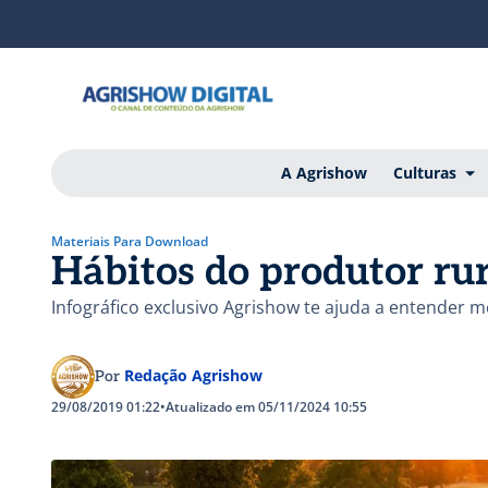
A Agrishow
Culturas
Materiais Para Download
Hábitos do produtor ru
Infográfico exclusivo Agrishow te ajuda a entender m
Redação Agrishow
Por
29/08/2019 01:22
•
Atualizado em 05/11/2024 10:55