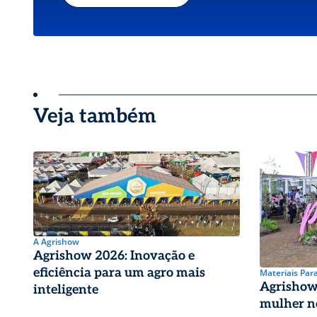
Veja também
A Agrishow
Agrishow 2026: Inovação e
eficiência para um agro mais
Materiais Par
Agrishow 
inteligente
mulher n