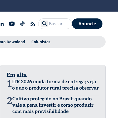
Anuncie
Para Download
Colunistas
Em alta
1
ITR 2026 muda forma de entrega; veja
o que o produtor rural precisa observar
2
Cultivo protegido no Brasil: quando
vale a pena investir e como produzir
com mais previsibilidade