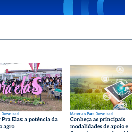
a Download
Materiais Para Download
Pra Elas: a potência da
Conheça as principais
o agro
modalidades de apoio e