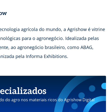
how
tecnologia agrícola do mundo, a Agrishow é vitrine
nológicas para o agronegócio. Idealizada pelas
mente, ao agronegócio brasileiro, como ABAG,
izada pela Informa Exhibitions.
ecializados
do do agro nos materiais ricos do Agrishow Digital