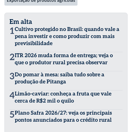
Exportação de produtos agrícolas
Em alta
1
Cultivo protegido no Brasil: quando vale a
pena investir e como produzir com mais
previsibilidade
2
ITR 2026 muda forma de entrega; veja o
que o produtor rural precisa observar
3
Do pomar à mesa: saiba tudo sobre a
produção de Pitanga
4
Limão-caviar: conheça a fruta que vale
cerca de R$2 mil o quilo
5
Plano Safra 2026/27: veja os principais
pontos anunciados para o crédito rural