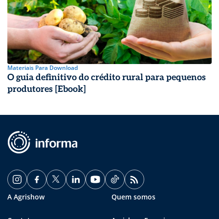
Materiais Para Download
O guia definitivo do crédito rural para pequenos
produtores [Ebook]
A Agrishow
Quem somos