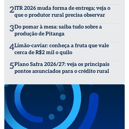
2
ITR 2026 muda forma de entrega; veja o
que o produtor rural precisa observar
3
Do pomar à mesa: saiba tudo sobre a
produção de Pitanga
4
Limão-caviar: conheça a fruta que vale
cerca de R$2 mil o quilo
5
Plano Safra 2026/27: veja os principais
pontos anunciados para o crédito rural