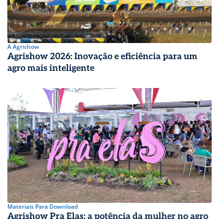
A Agrishow
Agrishow 2026: Inovação e eficiência para um
agro mais inteligente
Materiais Para Download
Agrishow Pra Elas: a potência da mulher no agro