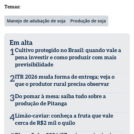
Temas:
Manejo de adubação de soja
Produção de soja
Em alta
1
Cultivo protegido no Brasil: quando vale a
pena investir e como produzir com mais
previsibilidade
2
ITR 2026 muda forma de entrega; veja o
que o produtor rural precisa observar
3
Do pomar à mesa: saiba tudo sobre a
produção de Pitanga
4
Limão-caviar: conheça a fruta que vale
cerca de R$2 mil o quilo